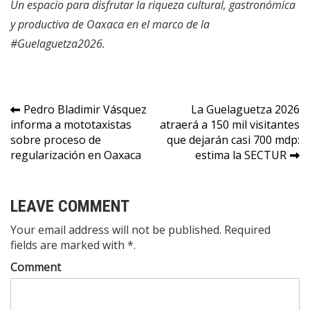
Un espacio para disfrutar la riqueza cultural, gastronómica
y productiva de Oaxaca en el marco de la
#Guelaguetza2026.
Navegación
Pedro Bladimir Vásquez
La Guelaguetza 2026
informa a mototaxistas
atraerá a 150 mil visitantes
de
sobre proceso de
que dejarán casi 700 mdp:
entradas
regularización en Oaxaca
estima la SECTUR
LEAVE COMMENT
Your email address will not be published. Required
fields are marked with *.
Comment