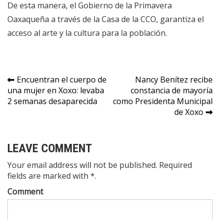
De esta manera, el Gobierno de la Primavera
Oaxaqueña a través de la Casa de la CCO, garantiza el
acceso al arte y la cultura para la población.
Navegación
Encuentran el cuerpo de
Nancy Benítez recibe
una mujer en Xoxo: levaba
constancia de mayoría
de
2 semanas desaparecida
como Presidenta Municipal
entradas
de Xoxo
LEAVE COMMENT
Your email address will not be published. Required
fields are marked with *.
Comment