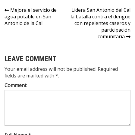
Navegación
Mejora el servicio de
Lidera San Antonio del Cal
agua potable en San
la batalla contra el dengue
de
Antonio de la Cal
con repelentes caseros y
entradas
participación
comunitaria
LEAVE COMMENT
Your email address will not be published. Required
fields are marked with *.
Comment