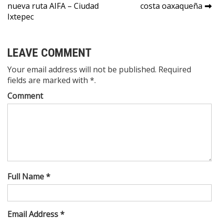
nueva ruta AIFA – Ciudad
costa oaxaqueña
de
Ixtepec
entradas
LEAVE COMMENT
Your email address will not be published. Required
fields are marked with *.
Comment
Full Name *
Email Address *