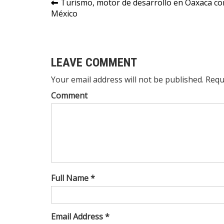
Navegación
Turismo, motor de desarrollo en Oaxaca co
México
de
entradas
LEAVE COMMENT
Your email address will not be published. Requ
Comment
Full Name *
Email Address *