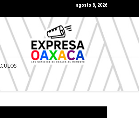
agosto 8, 2026
 Gobernador de Oaxaca Salomón Jara Cruz con amplia aprobación
ACULOS