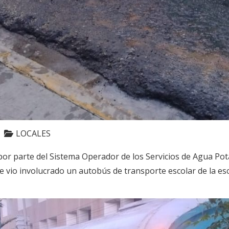
LOCALES
or parte del Sistema Operador de los Servicios de Agua Pot
 vio involucrado un autobús de transporte escolar de la esc