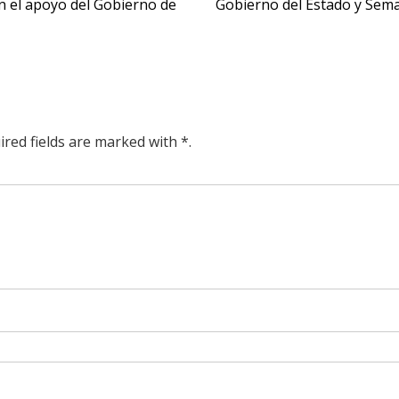
n el apoyo del Gobierno de
Gobierno del Estado y Sema
ired fields are marked with *.