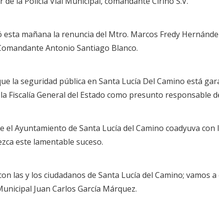
 de la Policía Vial Municipal, comandante Cirino S.V.
ió esta mañana la renuncia del Mtro. Marcos Fredy Hernánde
 Comandante Antonio Santiago Blanco.
que la seguridad pública en Santa Lucía Del Camino está gara
 la Fiscalía General del Estado como presunto responsable d
que el Ayuntamiento de Santa Lucía del Camino coadyuva con l
ezca este lamentable suceso.
on las y los ciudadanos de Santa Lucía del Camino; vamos a
Municipal Juan Carlos García Márquez.