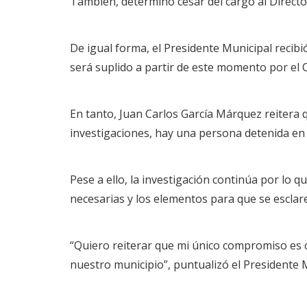
También, determinó cesar del cargo al Director
De igual forma, el Presidente Municipal recib
será suplido a partir de este momento por el
En tanto, Juan Carlos García Márquez reitera 
investigaciones, hay una persona detenida en
Pese a ello, la investigación continúa por lo 
necesarias y los elementos para que se esclar
“Quiero reiterar que mi único compromiso es c
nuestro municipio”, puntualizó el Presidente 