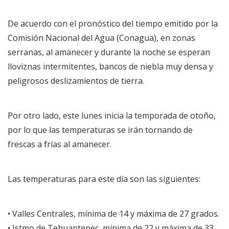
De acuerdo con el pronóstico del tiempo emitido por la
Comisión Nacional del Agua (Conagua), en zonas
serranas, al amanecer y durante la noche se esperan
lloviznas intermitentes, bancos de niebla muy densa y
peligrosos deslizamientos de tierra.
Por otro lado, este lunes inicia la temporada de otoño,
por lo que las temperaturas se irán tornando de
frescas a frías al amanecer.
Las temperaturas para este día son las siguientes:
• Valles Centrales, mínima de 14 y máxima de 27 grados.
• Istmo de Tehuantepec, mínima de 22 y máxima de 33