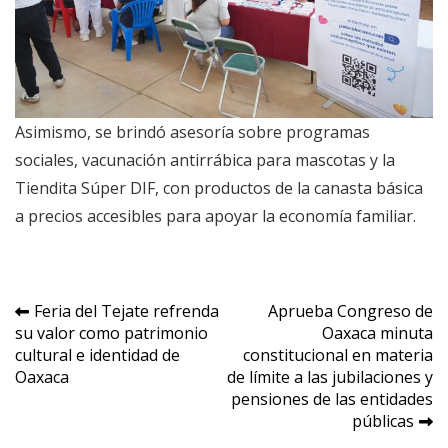
Asimismo, se brindó asesoría sobre programas
sociales, vacunación antirrábica para mascotas y la
Tiendita Súper DIF, con productos de la canasta básica
a precios accesibles para apoyar la economía familiar.
Navegación
Feria del Tejate refrenda
Aprueba Congreso de
su valor como patrimonio
Oaxaca minuta
de
cultural e identidad de
constitucional en materia
entradas
Oaxaca
de límite a las jubilaciones y
pensiones de las entidades
públicas