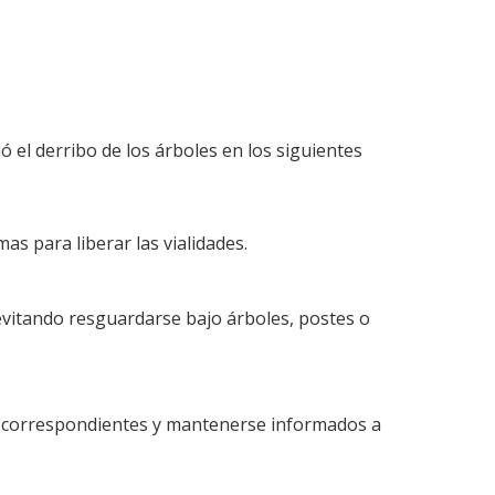
 el derribo de los árboles en los siguientes
as para liberar las vialidades.
evitando resguardarse bajo árboles, postes o
des correspondientes y mantenerse informados a