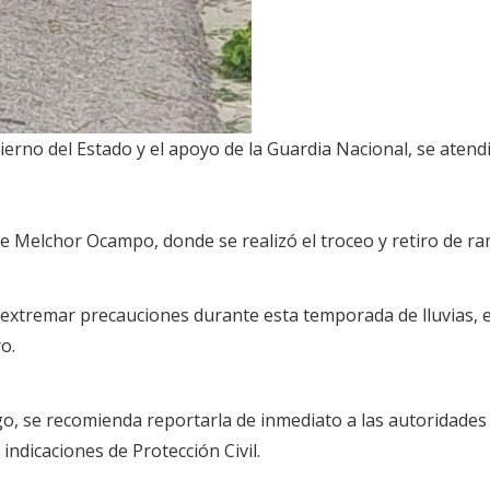
no del Estado y el apoyo de la Guardia Nacional, se atendió
 de Melchor Ocampo, donde se realizó el troceo y retiro de ram
a extremar precauciones durante esta temporada de lluvias, 
o.
esgo, se recomienda reportarla de inmediato a las autorida
 indicaciones de Protección Civil.