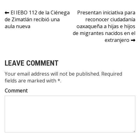
Navegación
El IEBO 112 de la Ciénega
Presentan iniciativa para
de Zimatlán recibió una
reconocer ciudadanía
de
aula nueva
oaxaqueña a hijas e hijos
entradas
de migrantes nacidos en el
extranjero
LEAVE COMMENT
Your email address will not be published. Required
fields are marked with *.
Comment