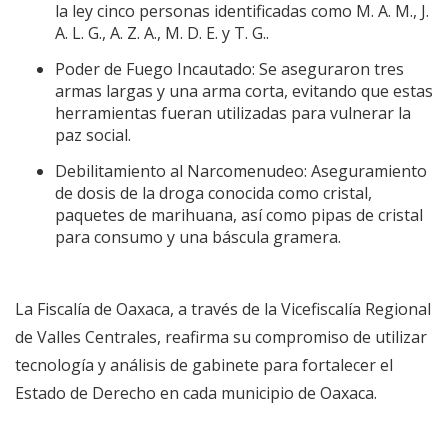
la ley cinco personas identificadas como M. A. M., J.
A. L. G., A. Z. A., M. D. E. y T. G..
Poder de Fuego Incautado: Se aseguraron tres
armas largas y una arma corta, evitando que estas
herramientas fueran utilizadas para vulnerar la
paz social.
Debilitamiento al Narcomenudeo: Aseguramiento
de dosis de la droga conocida como cristal,
paquetes de marihuana, así como pipas de cristal
para consumo y una báscula gramera.
La Fiscalía de Oaxaca, a través de la Vicefiscalía Regional
de Valles Centrales, reafirma su compromiso de utilizar
tecnología y análisis de gabinete para fortalecer el
Estado de Derecho en cada municipio de Oaxaca.