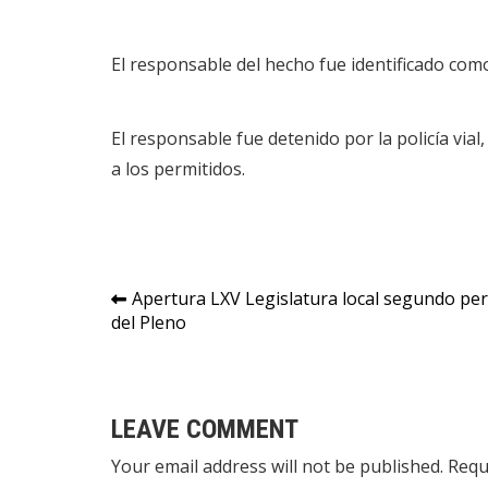
El responsable del hecho fue identificado com
El responsable fue detenido por la policía via
a los permitidos.
Navegación
Apertura LXV Legislatura local segundo per
del Pleno
de
entradas
LEAVE COMMENT
Your email address will not be published. Requ