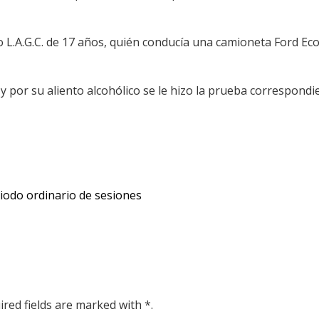
o L.A.G.C. de 17 años, quién conducía una camioneta Ford E
l, y por su aliento alcohólico se le hizo la prueba correspon
iodo ordinario de sesiones
ired fields are marked with *.