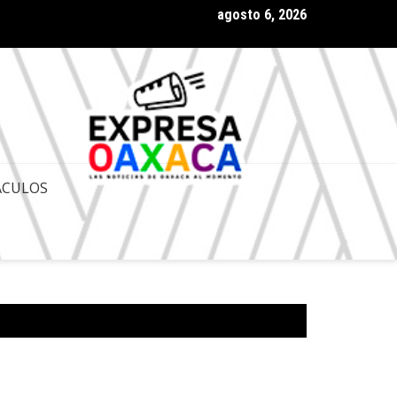
agosto 6, 2026
ESTA DE DESAPARICIÓN DE PODERES EN OAXACA ES POLITIQUERÍ
OMISO CON LA JUSTICIA: ANTONINO MORALES
ACULOS