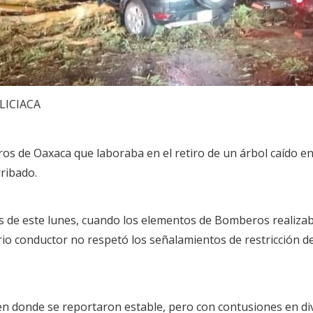
LICIACA
 de Oaxaca que laboraba en el retiro de un árbol caído en l
rribado.
s de este lunes, cuando los elementos de Bomberos realizaba 
io conductor no respetó los señalamientos de restricción de 
en donde se reportaron estable, pero con contusiones en di