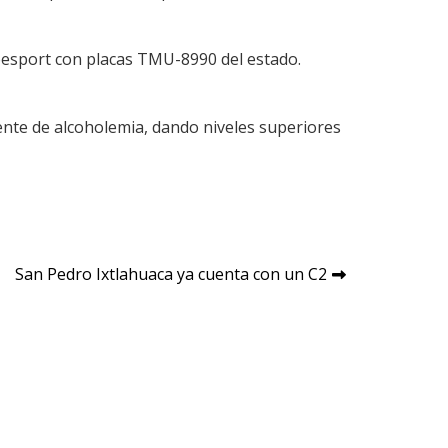
coesport con placas TMU-8990 del estado.
diente de alcoholemia, dando niveles superiores
San Pedro Ixtlahuaca ya cuenta con un C2