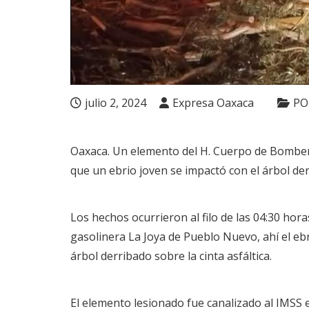
julio 2, 2024
Expresa Oaxaca
PO
Oaxaca. Un elemento del H. Cuerpo de Bomberos
que un ebrio joven se impactó con el árbol de
Los hechos ocurrieron al filo de las 04:30 hora
gasolinera La Joya de Pueblo Nuevo, ahí el ebr
árbol derribado sobre la cinta asfáltica.
El elemento lesionado fue canalizado al IMSS 