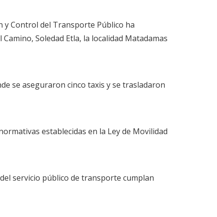
n y Control del Transporte Público ha
el Camino, Soledad Etla, la localidad Matadamas
nde se aseguraron cinco taxis y se trasladaron
normativas establecidas en la Ley de Movilidad
del servicio público de transporte cumplan