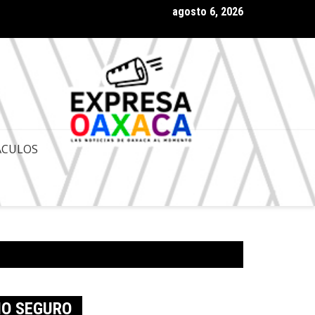
agosto 6, 2026
 Gobernador de Oaxaca Salomón Jara Cruz con amplia aprobación
ACULOS
IO SEGURO