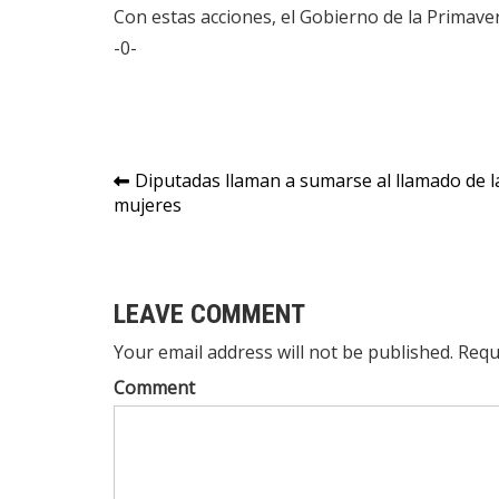
Con estas acciones, el Gobierno de la Primav
-0-
Navegación
Diputadas llaman a sumarse al llamado de la
mujeres
de
entradas
LEAVE COMMENT
Your email address will not be published. Requ
Comment