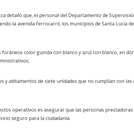
za detalló que, el personal del Departamento de Supervisió
ndo la avenida Ferrocarril, los municipios de Santa Lucía d
s foráneos color guinda con blanco y azul con blanco, en dó
ministrativos.
ios y aditamentos de siete unidades que no cumplían con las 
estos operativos es asegurar que las personas prestadoras 
vicio seguro para la ciudadanía.