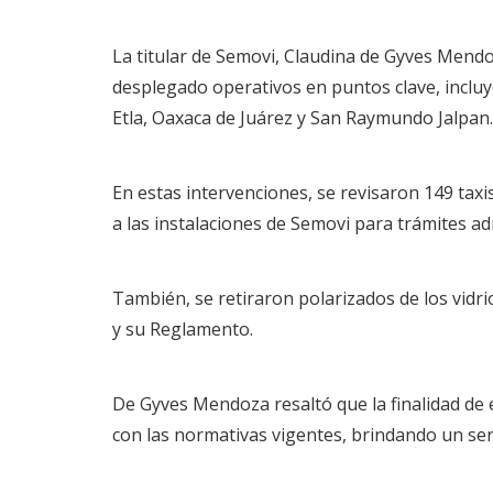
La titular de Semovi, Claudina de Gyves Mendo
desplegado operativos en puntos clave, incluye
Etla, Oaxaca de Juárez y San Raymundo Jalpan.
En estas intervenciones, se revisaron 149 taxi
a las instalaciones de Semovi para trámites ad
También, se retiraron polarizados de los vidr
y su Reglamento.
De Gyves Mendoza resaltó que la finalidad de 
con las normativas vigentes, brindando un ser