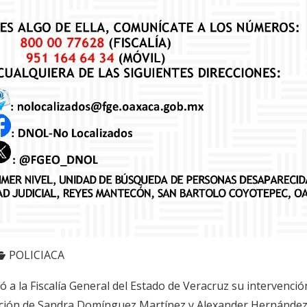
POLICIACA
tó a la Fiscalía General del Estado de Veracruz su intervenció
zación de Sandra Domínguez Martínez y Alexander Hernández