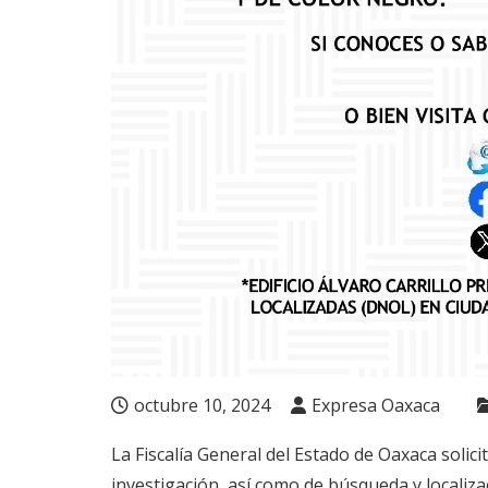
octubre 10, 2024
Expresa Oaxaca
La Fiscalía General del Estado de Oaxaca solici
investigación, así como de búsqueda y locali