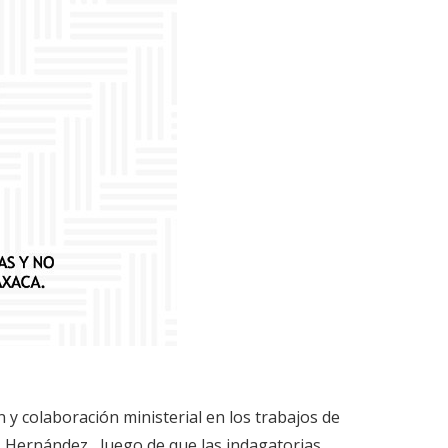
n y colaboración ministerial en los trabajos de
 Hernández , luego de que las indagatorias