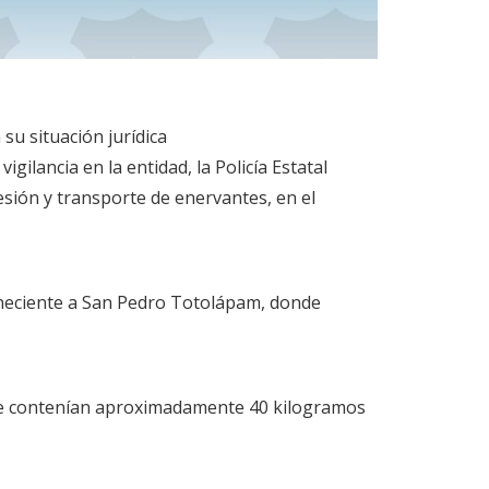
su situación jurídica
ilancia en la entidad, la Policía Estatal
esión y transporte de enervantes, en el
teneciente a San Pedro Totolápam, donde
 que contenían aproximadamente 40 kilogramos