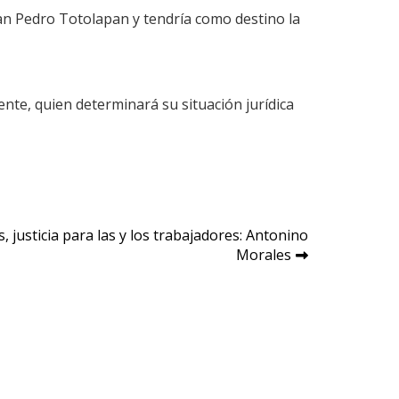
an Pedro Totolapan y tendría como destino la
ente, quien determinará su situación jurídica
, justicia para las y los trabajadores: Antonino
Morales