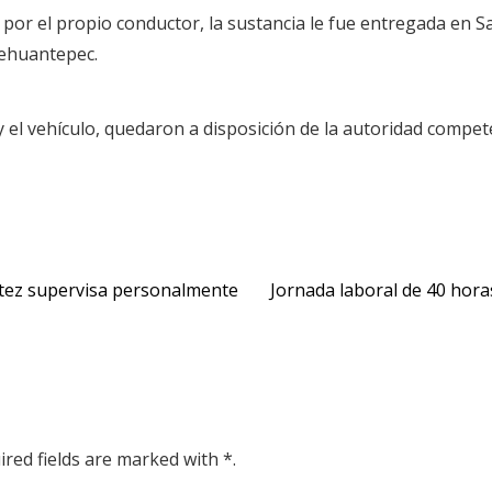
por el propio conductor, la sustancia le fue entregada en S
Tehuantepec.
y el vehículo, quedaron a disposición de la autoridad compet
ítez supervisa personalmente
Jornada laboral de 40 horas
ired fields are marked with *.