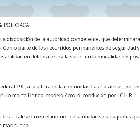
POLICIACA
on a disposición de la autoridad competente, que determinará 
– Como parte de los recorridos permanentes de seguridad y vig
abilidad en delitos contra la salud, en la modalidad de pos
 federal 190, a la altura de la comunidad Las Catarinas, per
ículo marca Honda, modelo Accord, conducido por J.C.H.R.
ados localizaron en el interior de la unidad seis paquetes
la marihuana.