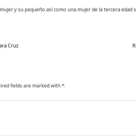
a mujer y su pequeño así como una mujer de la tercera edad 
Jara Cruz
R
ired fields are marked with *.