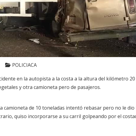
POLICIACA
dente en la autopista a la costa a la altura del kilómetro 2
getales y otra camioneta pero de pasajeros.
la camioneta de 10 toneladas intentó rebasar pero no le dio 
trario, quiso incorporarse a su carril golpeando por el cos