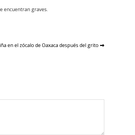
se encuentran graves.
iña en el zócalo de Oaxaca después del grito