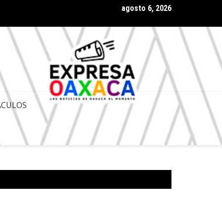
agosto 6, 2026
ESTA DE DESAPARICIÓN DE PODERES EN OAXACA ES POLITIQUERÍ
OMISO CON LA JUSTICIA: ANTONINO MORALES
ACULOS