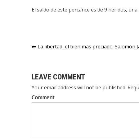
El saldo de este percance es de 9 heridos, un
Navegación
La libertad, el bien más preciado: Salomón 
de
entradas
LEAVE COMMENT
Your email address will not be published. Requ
Comment