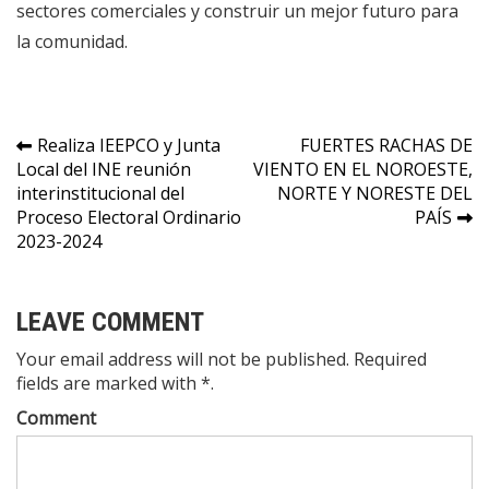
sectores comerciales y construir un mejor futuro para
la comunidad.
Navegación
Realiza IEEPCO y Junta
FUERTES RACHAS DE
Local del INE reunión
VIENTO EN EL NOROESTE,
de
interinstitucional del
NORTE Y NORESTE DEL
entradas
Proceso Electoral Ordinario
PAÍS
2023-2024
LEAVE COMMENT
Your email address will not be published. Required
fields are marked with *.
Comment