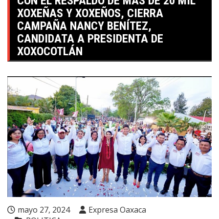
CON EL RESPALDO DE MÁS DE 20 MIL
XOXEÑAS Y XOXEÑOS, CIERRA
CAMPAÑA NANCY BENÍTEZ,
CANDIDATA A PRESIDENTA DE
XOXOCOTLÁN
mayo 27, 2024
Expresa Oaxaca