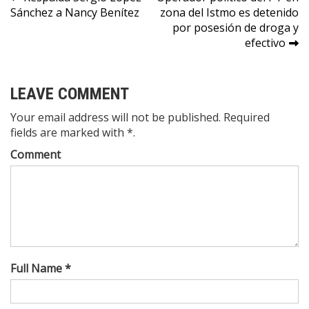
Navegación
Sánchez a Nancy Benítez
zona del Istmo es detenido
de
por posesión de droga y
entradas
efectivo
LEAVE COMMENT
Your email address will not be published. Required
fields are marked with *.
Comment
Full Name *