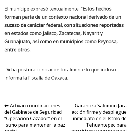
El munícipe expresó textualmente:
“
Estos hechos
forman parte de un contexto nacional derivado de un
suceso de carácter federal, con situaciones reportadas
en estados como Jalisco, Zacatecas, Nayarit y
Guanajuato, así como en municipios como Reynosa,
entre otros.
Dicha postura contradice totalmente lo que incluso
informa la Fiscalía de Oaxaca.
Navegación
Activan coordinaciones
Garantiza Salomón Jara
del Gabinete de Seguridad
acción firme y despliegue
de
“Operación Cazador” en el
inmediato en el Istmo de
entradas
Istmo para mantener la paz
Tehuantepec para