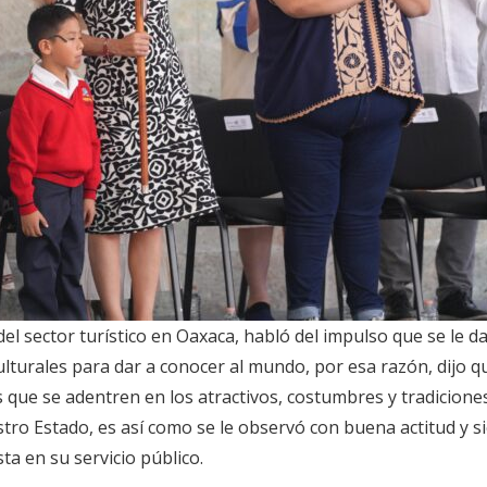
del sector turístico en Oaxaca, habló del impulso que se le
ulturales para dar a conocer al mundo, por esa razón, dijo q
 que se adentren en los atractivos, costumbres y tradicione
o Estado, es así como se le observó con buena actitud y sie
ta en su servicio público.