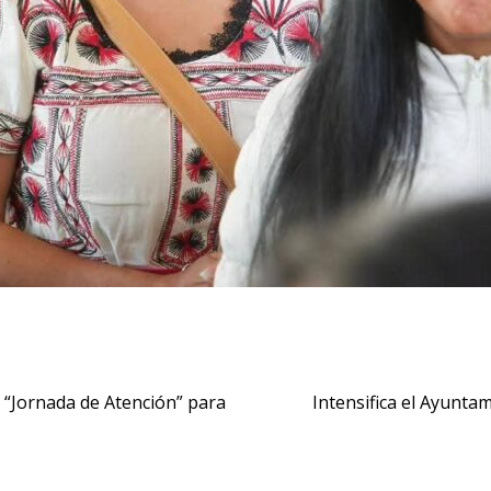
o “Jornada de Atención” para
Intensifica el Ayunta