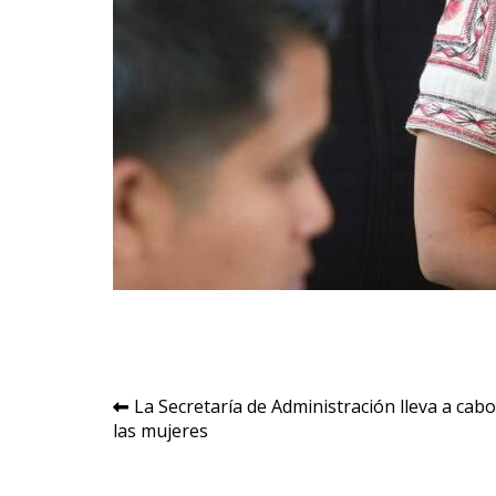
Navegación
La Secretaría de Administración lleva a cab
las mujeres
de
entradas