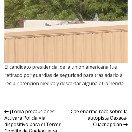
El candidato presidencial de la unión americana fue
retirado por guardias de seguridad para trasladarlo a
recibir atención médica y descartar alguna otra herida.
Navegación
¡Toma precauciones!
Cae enorme roca sobre la
Activará Policía Vial
autopista Oaxaca-
de
dispositivo para el Tercer
Cuacnopálan
Convite de Guelaguetza