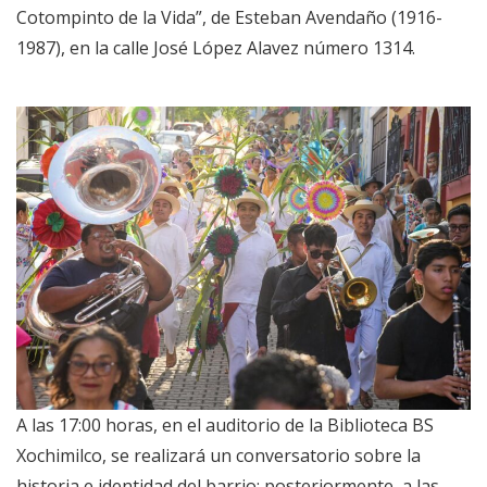
Cotompinto de la Vida”, de Esteban Avendaño (1916-
1987), en la calle José López Alavez número 1314.
A las 17:00 horas, en el auditorio de la Biblioteca BS
Xochimilco, se realizará un conversatorio sobre la
historia e identidad del barrio; posteriormente, a las