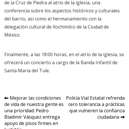
de la Cruz de Piedra al atrio de la iglesia, una
conferencia sobre los aspectos históricos y culturales
del barrio, así como el hermanamiento con la
delegación cultural de Xochimilco de la Ciudad de
México.
Finalmente, a las 18:00 horas, en el atrio de la iglesia, se
ofrecerá un concierto a cargo de la Banda Infantil de
Santa María del Tule.
Navegación
Mejorar las condiciones
Policía Vial Estatal refrenda
de vida de nuestra gente es
cero tolerancia a prácticas
de
una prioridad: Pedro
que vulneren la confianza
entradas
Bladimir Vásquez entrega
ciudadana
apoyo de pisos firmes en