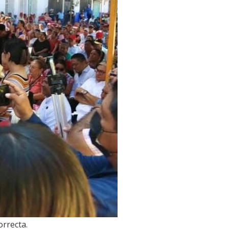
orrecta.