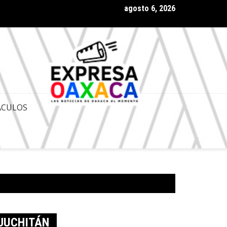
agosto 6, 2026
 Gobernador de Oaxaca Salomón Jara Cruz con amplia aprobación
ACULOS
 JUCHITÁN