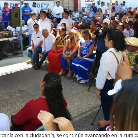
canía con la ciudadanía, se continúa avanzando en la ruta c