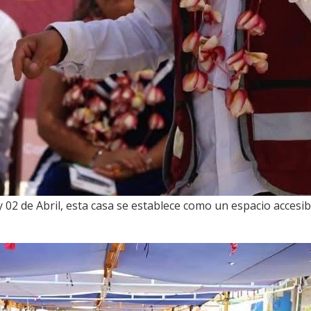
02 de Abril, esta casa se establece como un espacio accesible