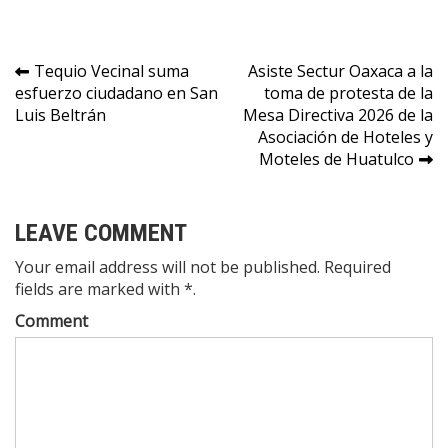
Navegación
Tequio Vecinal suma
Asiste Sectur Oaxaca a la
esfuerzo ciudadano en San
toma de protesta de la
de
Luis Beltrán
Mesa Directiva 2026 de la
entradas
Asociación de Hoteles y
Moteles de Huatulco
LEAVE COMMENT
Your email address will not be published. Required
fields are marked with *.
Comment