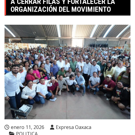
A CERRAR FILAS Y FORTALECER LA
ORGANIZACIÓN DEL MOVIMIENTO
enero 11, 2026
Expresa Oaxaca
POLITICA