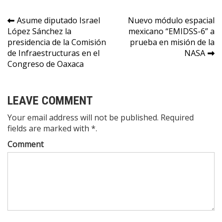
Navegación
Asume diputado Israel
Nuevo módulo espacial
López Sánchez la
mexicano “EMIDSS-6” a
de
presidencia de la Comisión
prueba en misión de la
entradas
de Infraestructuras en el
NASA
Congreso de Oaxaca
LEAVE COMMENT
Your email address will not be published. Required
fields are marked with *.
Comment