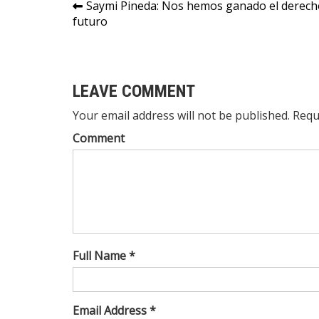
Navegación
Saymi Pineda: Nos hemos ganado el derech
futuro
de
entradas
LEAVE COMMENT
Your email address will not be published. Requ
Comment
Full Name *
Email Address *