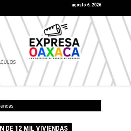
agosto 6, 2026
a Antonino Morales respaldo de presidenta Claudia Sheinbaum al
ACULOS
viendas
 DE 12 MIL VIVIENDAS