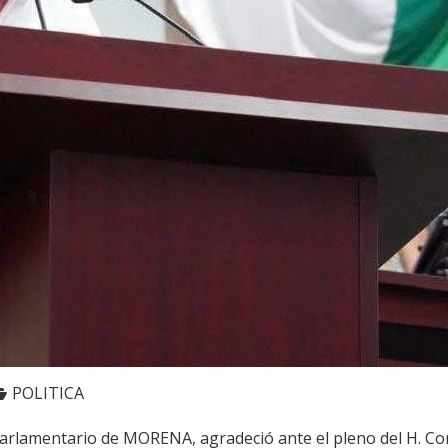
POLITICA
Parlamentario de MORENA, agradeció ante el pleno del H. Con