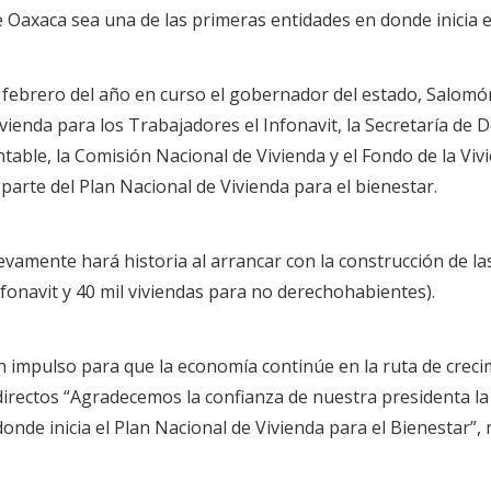
axaca sea una de las primeras entidades en donde inicia el
e febrero del año en curso el gobernador del estado, Salomó
ivienda para los Trabajadores el Infonavit, la Secretaría de D
table, la Comisión Nacional de Vivienda y el Fondo de la Vivi
parte del Plan Nacional de Vivienda para el bienestar.
mente hará historia al arrancar con la construcción de las 
fonavit y 40 mil viviendas para no derechohabientes).
 un impulso para que la economía continúe en la ruta de crec
directos “Agradecemos la confianza de nuestra presidenta 
onde inicia el Plan Nacional de Vivienda para el Bienestar”,