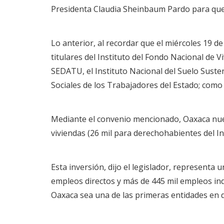
Presidenta Claudia Sheinbaum Pardo para que O
Lo anterior, al recordar que el miércoles 19 d
titulares del Instituto del Fondo Nacional de V
SEDATU, el Instituto Nacional del Suelo Susten
Sociales de los Trabajadores del Estado; como 
Mediante el convenio mencionado, Oaxaca nueva
viviendas (26 mil para derechohabientes del In
Esta inversión, dijo el legislador, representa
empleos directos y más de 445 mil empleos in
Oaxaca sea una de las primeras entidades en d