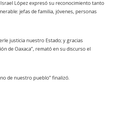
 Israel López expresó su reconocimiento tanto
rable: jefas de familia, jóvenes, personas
le justicia nuestro Estado; y gracias
ión de Oaxaca”, remató en su discurso el
no de nuestro pueblo” finalizó.