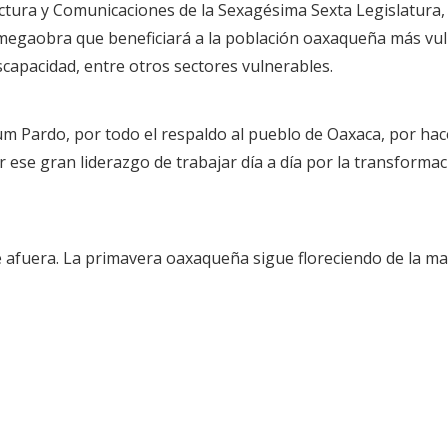
ctura y Comunicaciones de la Sexagésima Sexta Legislatura,
megaobra que beneficiará a la población oaxaqueña más vulne
capacidad, entre otros sectores vulnerables.
m Pardo, por todo el respaldo al pueblo de Oaxaca, por hacer
ese gran liderazgo de trabajar día a día por la transformac
 afuera. La primavera oaxaqueña sigue floreciendo de la ma