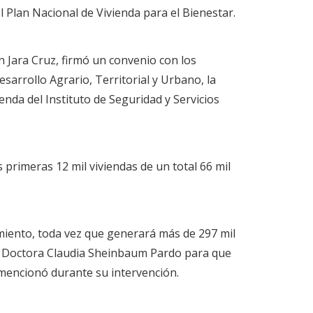
 Plan Nacional de Vivienda para el Bienestar.
n Jara Cruz, firmó un convenio con los
esarrollo Agrario, Territorial y Urbano, la
enda del Instituto de Seguridad y Servicios
primeras 12 mil viviendas de un total 66 mil
imiento, toda vez que generará más de 297 mil
la Doctora Claudia Sheinbaum Pardo para que
 mencionó durante su intervención.