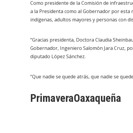
Como presidente de la Comisión de infraestru
a la Presidenta como al Gobernador por esta 
indígenas, adultos mayores y personas con dis
“Gracias presidenta, Doctora Claudia Sheinbau
Gobernador, Ingeniero Salomón Jara Cruz, por 
diputado López Sánchez.
“Que nadie se quede atrás, que nadie se quede
PrimaveraOaxaqueña