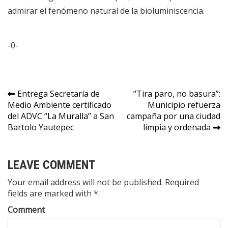
admirar el fenómeno natural de la bioluminiscencia.
-0-
Navegación
Entrega Secretaría de
“Tira paro, no basura”:
Medio Ambiente certificado
Municipio refuerza
de
del ADVC “La Muralla” a San
campaña por una ciudad
entradas
Bartolo Yautepec
limpia y ordenada
LEAVE COMMENT
Your email address will not be published. Required
fields are marked with *.
Comment