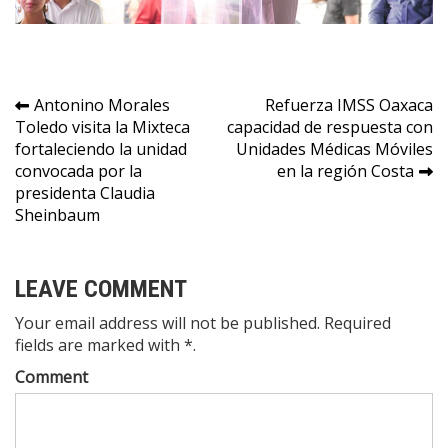
Navegación
Antonino Morales
Refuerza IMSS Oaxaca
Toledo visita la Mixteca
capacidad de respuesta con
de
fortaleciendo la unidad
Unidades Médicas Móviles
entradas
convocada por la
en la región Costa
presidenta Claudia
Sheinbaum
LEAVE COMMENT
Your email address will not be published. Required
fields are marked with *.
Comment