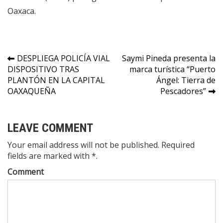
Oaxaca.
Navegación
DESPLIEGA POLICÍA VIAL
Saymi Pineda presenta la
DISPOSITIVO TRAS
marca turística “Puerto
de
PLANTÓN EN LA CAPITAL
Ángel: Tierra de
entradas
OAXAQUEÑA
Pescadores”
LEAVE COMMENT
Your email address will not be published. Required
fields are marked with *.
Comment