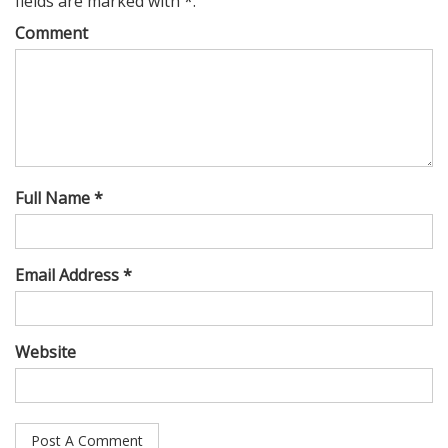
fields are marked with *.
Comment
Full Name *
Email Address *
Website