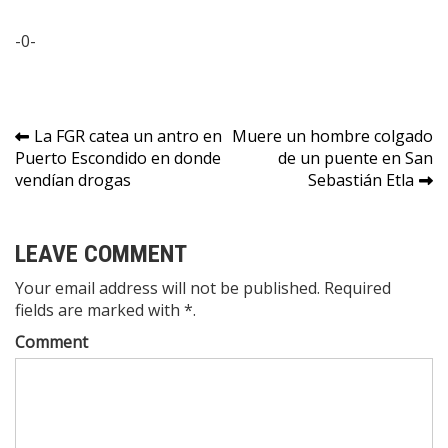
-0-
Navegación
La FGR catea un antro en
Muere un hombre colgado
Puerto Escondido en donde
de un puente en San
de
vendían drogas
Sebastián Etla
entradas
LEAVE COMMENT
Your email address will not be published. Required
fields are marked with *.
Comment