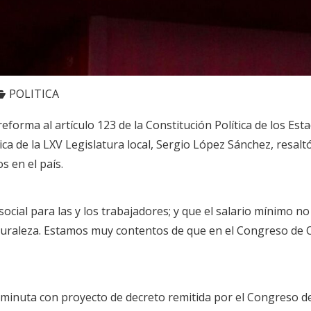
POLITICA
eforma al artículo 123 de la Constitución Política de los Es
ca de la LXV Legislatura local, Sergio López Sánchez, resaltó 
s en el país.
social para las y los trabajadores; y que el salario mínimo n
aturaleza. Estamos muy contentos de que en el Congreso de O
 minuta con proyecto de decreto remitida por el Congreso de