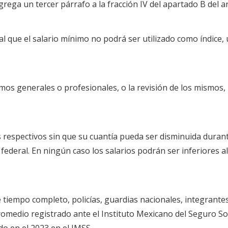
agrega un tercer párrafo a la fracción IV del apartado B del a
ral que el salario mínimo no podrá ser utilizado como índice,
imos generales o profesionales, o la revisión de los mismos, 
 respectivos sin que su cuantía pueda ser disminuida durante
n federal. En ningún caso los salarios podrán ser inferiores
e tiempo completo, policías, guardias nacionales, integran
medio registrado ante el Instituto Mexicano del Seguro Soci