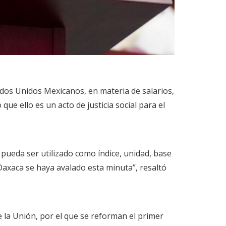
tados Unidos Mexicanos, en materia de salarios,
que ello es un acto de justicia social para el
o pueda ser utilizado como índice, unidad, base
axaca se haya avalado esta minuta”, resaltó
 la Unión, por el que se reforman el primer