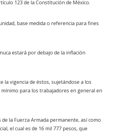
rtículo 123 de la Constitución de México.
 unidad, base medida o referencia para fines
nuca estará por debajo de la inflación
 la vigencia de éstos, sujetándose a los
 al mínimo para los trabajadores en general en
tes de la Fuerza Armada permanente, así como
al, el cual es de 16 mil 777 pesos, que