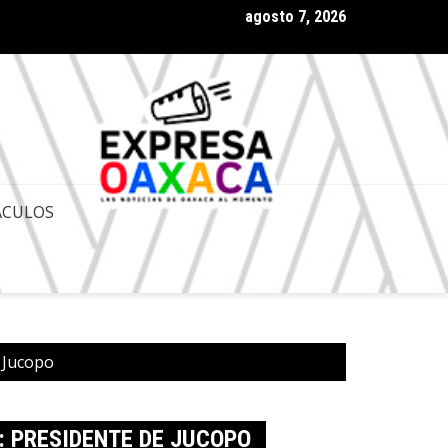
agosto 7, 2026
 Gobernador de Oaxaca Salomón Jara Cruz con amplia aprobación
ACULOS
e Jucopo
: PRESIDENTE DE JUCOPO