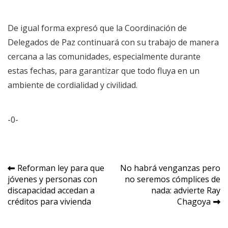
De igual forma expresó que la Coordinación de
Delegados de Paz continuará con su trabajo de manera
cercana a las comunidades, especialmente durante
estas fechas, para garantizar que todo fluya en un
ambiente de cordialidad y civilidad.
-0-
Navegación
Reforman ley para que
No habrá venganzas pero
jóvenes y personas con
no seremos cómplices de
de
discapacidad accedan a
nada: advierte Ray
entradas
créditos para vivienda
Chagoya