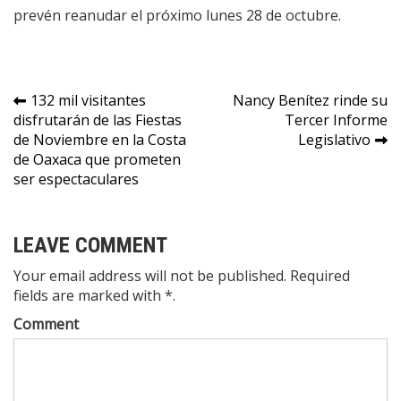
prevén reanudar el próximo lunes 28 de octubre.
Navegación
132 mil visitantes
Nancy Benítez rinde su
disfrutarán de las Fiestas
Tercer Informe
de
de Noviembre en la Costa
Legislativo
entradas
de Oaxaca que prometen
ser espectaculares
LEAVE COMMENT
Your email address will not be published. Required
fields are marked with *.
Comment