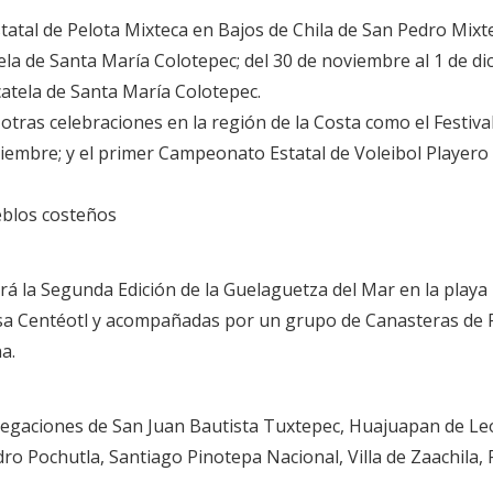
tatal de Pelota Mixteca en Bajos de Chila de San Pedro Mixte
ela de Santa María Colotepec; del 30 de noviembre al 1 de d
icatela de Santa María Colotepec.
 otras celebraciones en la región de la Costa como el Festiva
embre; y el primer Campeonato Estatal de Voleibol Playero d
eblos costeños
rá la Segunda Edición de la Guelaguetza del Mar en la playa 
osa Centéotl y acompañadas por un grupo de Canasteras de P
a.
elegaciones de San Juan Bautista Tuxtepec, Huajuapan de Le
Pochutla, Santiago Pinotepa Nacional, Villa de Zaachila, Pu