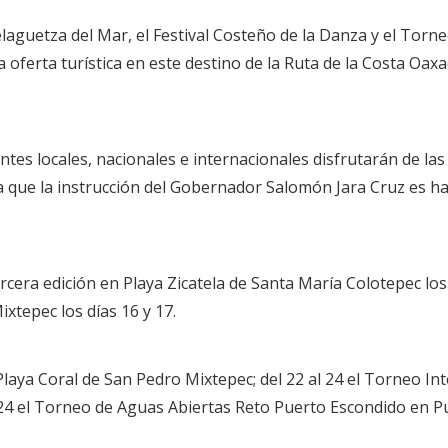
laguetza del Mar, el Festival Costeño de la Danza y el Torn
la oferta turística en este destino de la Ruta de la Costa Oa
antes locales, nacionales e internacionales disfrutarán de las
ya que la instrucción del Gobernador Salomón Jara Cruz es h
rcera edición en Playa Zicatela de Santa María Colotepec los 
xtepec los días 16 y 17.
 Playa Coral de San Pedro Mixtepec; del 22 al 24 el Torneo I
y 24 el Torneo de Aguas Abiertas Reto Puerto Escondido en P