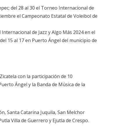
pec; del 28 al 30 el Torneo Internacional de
iciembre el Campeonato Estatal de Voleibol de
l Internacional de Jazz y Algo Más 2024 en el
el 15 al 17 en Puerto Ángel del municipio de
Zicatela con la participación de 10
uerto Ángel y la Banda de Música de la
ón, Santa Catarina Juquila, San Melchor
tla Villa de Guerrero y Ejutla de Crespo.