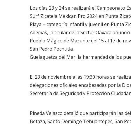
Los días 23 y 24 se realizará el Campeonato Es
Surf Zicatela Mexican Pro 2024 en Punta Zicat
Playa – categoría infantil y juvenil en Punta Z
Además, la titular de la Sectur Oaxaca anunció
Pueblo Mágico de Mazunte del 15 al 17 de novi
San Pedro Pochutla.
Guelaguetza del Mar, la hermandad de los pu
El 23 de noviembre a las 19:30 horas se realiza
delegaciones oficiales encabezadas por la Di
Secretaría de Seguridad y Protección Ciudadan
Pineda Velasco detalló que participarán las d
Betaza, Santo Domingo Tehuantepec, San Pedro 