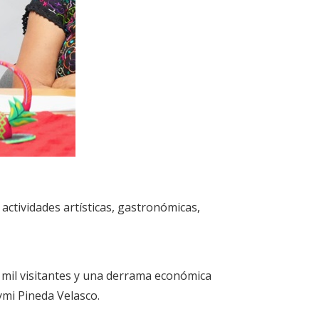
ctividades artísticas, gastronómicas,
2 mil visitantes y una derrama económica
ymi Pineda Velasco.