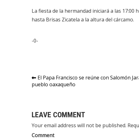
La fiesta de la hermandad iniciará a las 17:00
hasta Brisas Zicatela a la altura del cárcamo.
-0-
Navegación
El Papa Francisco se reúne con Salomón Jara
pueblo oaxaqueño
de
entradas
LEAVE COMMENT
Your email address will not be published. Requ
Comment