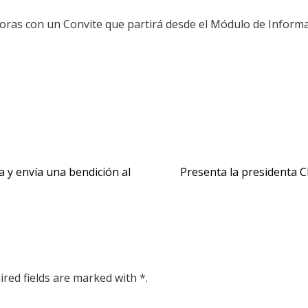
 horas con un Convite que partirá desde el Módulo de Informac
 y envía una bendición al
Presenta la presidenta 
ired fields are marked with *.