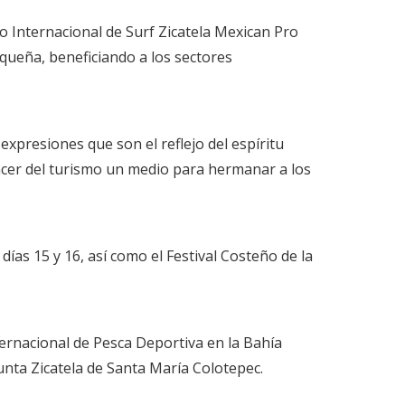
eo Internacional de Surf Zicatela Mexican Pro
xaqueña, beneficiando a los sectores
 expresiones que son el reflejo del espíritu
acer del turismo un medio para hermanar a los
días 15 y 16, así como el Festival Costeño de la
nternacional de Pesca Deportiva en la Bahía
unta Zicatela de Santa María Colotepec.