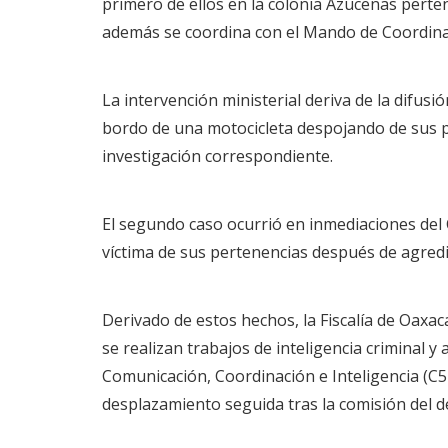
primero de ellos en la colonia Azucenas perte
además se coordina con el Mando de Coordinac
La intervención ministerial deriva de la difusi
bordo de una motocicleta despojando de sus pert
investigación correspondiente.
El segundo caso ocurrió en inmediaciones del
víctima de sus pertenencias después de agredir
Derivado de estos hechos, la Fiscalía de Oaxac
se realizan trabajos de inteligencia criminal 
Comunicación, Coordinación e Inteligencia (C5i
desplazamiento seguida tras la comisión del de