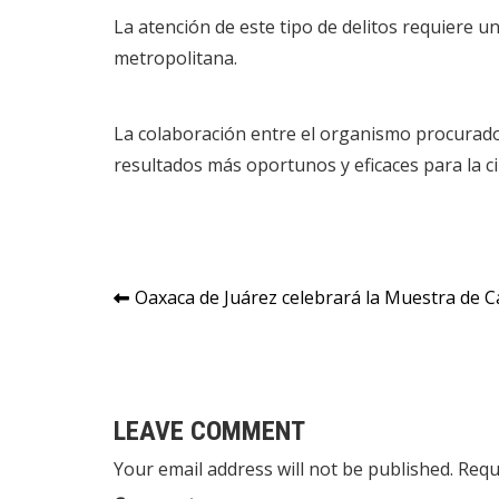
La atención de este tipo de delitos requiere un
metropolitana.
La colaboración entre el organismo procurador
resultados más oportunos y eficaces para la c
Navegación
Oaxaca de Juárez celebrará la Muestra de
de
entradas
LEAVE COMMENT
Your email address will not be published. Requ