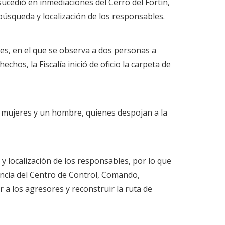
ucedió en inmediaciones del Cerro del Fortín,
úsqueda y localización de los responsables.
ales, en el que se observa a dos personas a
hos, la Fiscalía inició de oficio la carpeta de
 mujeres y un hombre, quienes despojan a la
 y localización de los responsables, por lo que
lancia del Centro de Control, Comando,
 a los agresores y reconstruir la ruta de