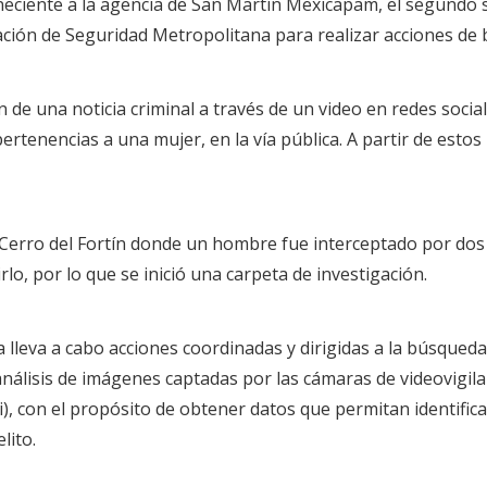
neciente a la agencia de San Martín Mexicapam, el segundo s
ión de Seguridad Metropolitana para realizar acciones de b
ón de una noticia criminal a través de un video en redes soci
enencias a una mujer, en la vía pública. A partir de estos hec
 Cerro del Fortín donde un hombre fue interceptado por dos
lo, por lo que se inició una carpeta de investigación.
a lleva a cabo acciones coordinadas y dirigidas a la búsqueda
y análisis de imágenes captadas por las cámaras de videovigi
), con el propósito de obtener datos que permitan identificar
lito.