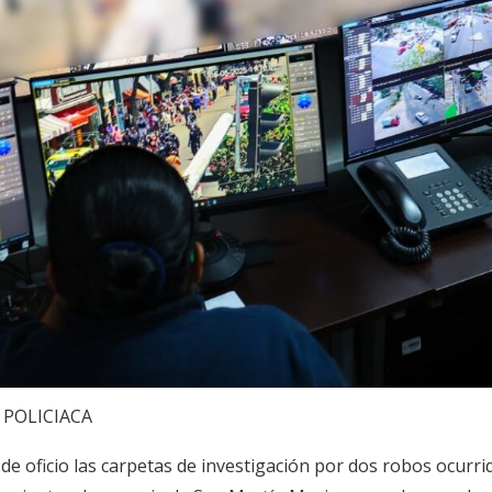
POLICIACA
 de oficio las carpetas de investigación por dos robos ocurri