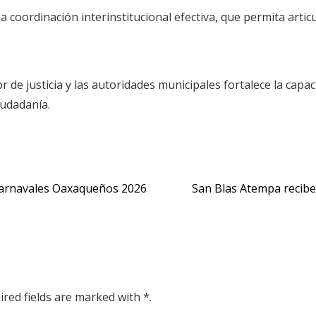
a coordinación interinstitucional efectiva, que permita artic
 de justicia y las autoridades municipales fortalece la capa
iudadanía.
 Carnavales Oaxaqueños 2026
San Blas Atempa recibe
ired fields are marked with *.