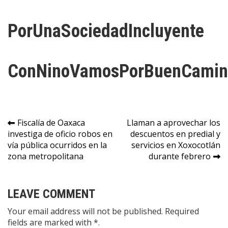
PorUnaSociedadIncluyente
ConNinoVamosPorBuenCamin
Navegación
Fiscalía de Oaxaca
Llaman a aprovechar los
investiga de oficio robos en
descuentos en predial y
de
vía pública ocurridos en la
servicios en Xoxocotlán
entradas
zona metropolitana
durante febrero
LEAVE COMMENT
Your email address will not be published. Required
fields are marked with *.