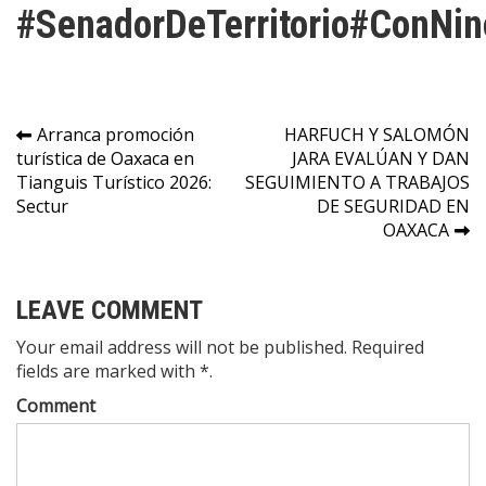
#SenadorDeTerritorio#ConNi
Navegación
Arranca promoción
HARFUCH Y SALOMÓN
turística de Oaxaca en
JARA EVALÚAN Y DAN
de
Tianguis Turístico 2026:
SEGUIMIENTO A TRABAJOS
entradas
Sectur
DE SEGURIDAD EN
OAXACA
LEAVE COMMENT
Your email address will not be published. Required
fields are marked with *.
Comment