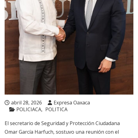
abril 28, 2026
Expresa Oaxaca
POLICIACA
POLITICA
El secretario de Seguridad y Protección Ciudadana
Omar García Harfuch, sostuvo una reunión con el