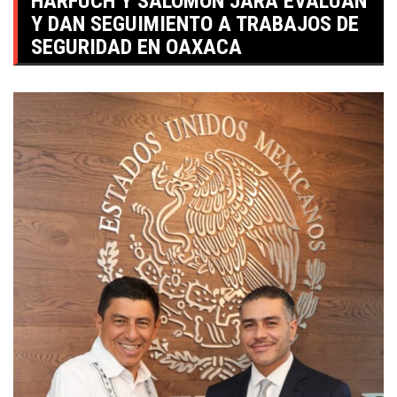
HARFUCH Y SALOMÓN JARA EVALÚAN
Y DAN SEGUIMIENTO A TRABAJOS DE
SEGURIDAD EN OAXACA