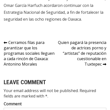
Omar García Harfuch acordaron continuar con la
Estrategia Nacional de Seguridad, a fin de fortalecer la
seguridad en las ocho regiones de Oaxaca.
Navegación
Cerramos filas para
Quien pagará la presencia
garantizar que los
de actrices porno y
de
programas sociales lleguen
“artistas” de reputación
entradas
a cada rincón de Oaxaca:
cuestionable en
Antonino Morales
Tuxtepec
LEAVE COMMENT
Your email address will not be published. Required
fields are marked with *.
Comment