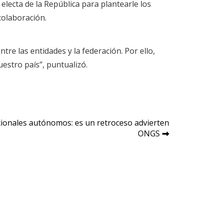
electa de la República para plantearle los
 colaboración.
re las entidades y la federación. Por ello,
estro país”, puntualizó.
cionales autónomos: es un retroceso advierten
ONGS