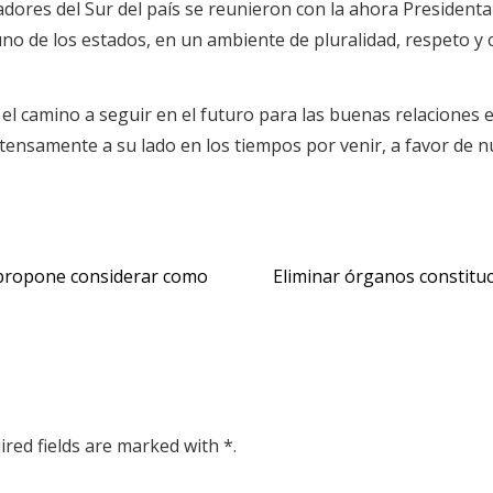
ores del Sur del país se reunieron con la ahora Presidenta 
uno de los estados, en un ambiente de pluralidad, respeto y
 camino a seguir en el futuro para las buenas relaciones ent
tensamente a su lado en los tiempos por venir, a favor de nu
e propone considerar como
Eliminar órganos constitu
ired fields are marked with *.