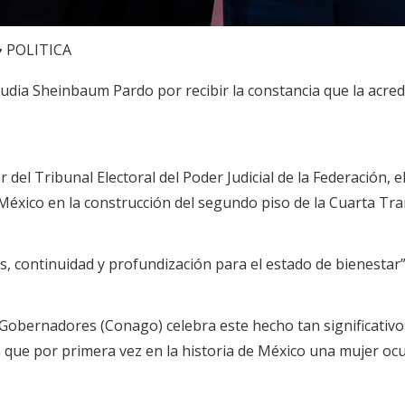
POLITICA
audia Sheinbaum Pardo por recibir la constancia que la acred
del Tribunal Electoral del Poder Judicial de la Federación, el
México en la construcción del segundo piso de la Cuarta Tr
s, continuidad y profundización para el estado de bienestar”
obernadores (Conago) celebra este hecho tan significativo e
 ya que por primera vez en la historia de México una mujer ocu