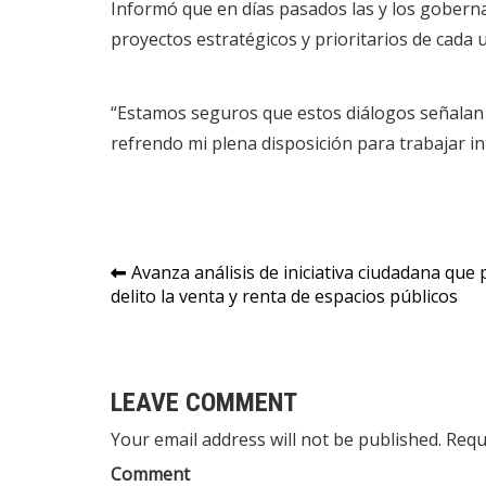
Informó que en días pasados las y los gobernad
proyectos estratégicos y prioritarios de cada 
“Estamos seguros que estos diálogos señalan el
refrendo mi plena disposición para trabajar in
Navegación
Avanza análisis de iniciativa ciudadana qu
delito la venta y renta de espacios públicos
de
entradas
LEAVE COMMENT
Your email address will not be published. Requ
Comment